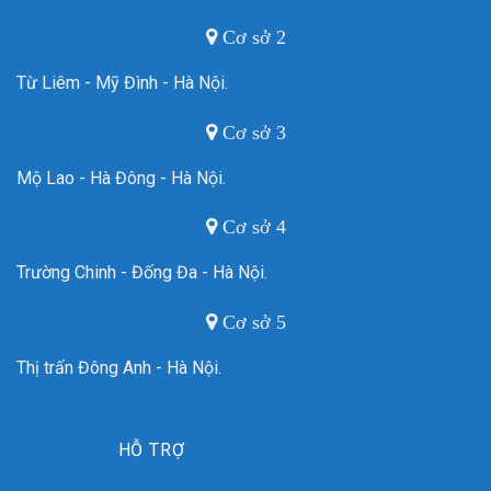
Cơ sở 2
Từ Liêm - Mỹ Đình - Hà Nội.
Cơ sở 3
Mộ Lao - Hà Đông - Hà Nội.
Cơ sở 4
Trường Chinh - Đống Đa - Hà Nội.
Cơ sở 5
Thị trấn Đông Anh - Hà Nội.
HỖ TRỢ