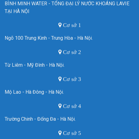
BÌNH MINH WATER - TỔNG ĐẠI LÝ NƯỚC KHOÁNG LAVIE
TẠI HÀ NỘI
Cơ sở 1
Ngõ 100 Trung Kinh - Trung Hòa - Hà Nội.
Cơ sở 2
Từ Liêm - Mỹ Đình - Hà Nội.
Cơ sở 3
Mộ Lao - Hà Đông - Hà Nội.
Cơ sở 4
Trường Chinh - Đống Đa - Hà Nội.
Cơ sở 5