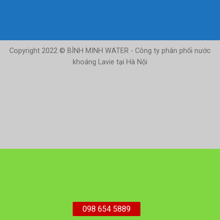
Copyright 2022 © BÌNH MINH WATER - Công ty phân phối nước
khoáng Lavie tại Hà Nội
098 654 5889