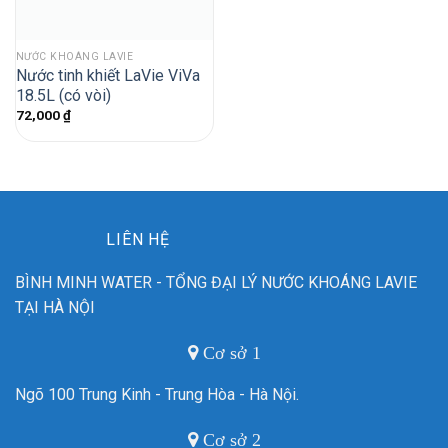
NƯỚC KHOÁNG LAVIE
Nước tinh khiết LaVie ViVa
18.5L (có vòi)
72,000
₫
LIÊN HỆ
BÌNH MINH WATER - TỔNG ĐẠI LÝ NƯỚC KHOÁNG LAVIE
TẠI HÀ NỘI
Cơ sở 1
Ngõ 100 Trung Kinh - Trung Hòa - Hà Nội.
Cơ sở 2