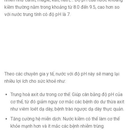
kiềm thường nằm trong khoảng từ 8.0 đến 9.5, cao hơn so
với nước trung tính có độ pH là 7.
Theo các chuyên gia y tế, nước với độ pH này sẽ mang lại
nhiều lợi ích cho sức khoẻ như:
Trung hoà axit dư trong cơ thể: Giúp cân bằng độ pH của
cơ thể, từ đó giảm nguy cơ mắc các bệnh do dư thừa axit
như viêm loét dạ dày, bệnh trào ngược dạ dày thực quản.
Tăng cường hệ miễn dịch: Nước kiềm có thể làm cơ thể
khỏe mạnh hơn và ít mắc các bệnh nhiễm trùng.