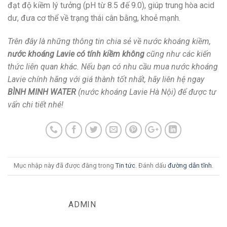
đạt độ kiềm lý tưởng (pH từ 8.5 đế 9.0), giúp trung hòa acid
dư, đưa cơ thể về trạng thái cân bằng, khoẻ mạnh.
Trên đây là những thông tin chia sẻ về nước khoáng kiềm,
nước khoáng Lavie có tính kiềm không
cũng như các kiến
thức liên quan khác. Nếu bạn có nhu cầu mua nước khoáng
Lavie chính hãng với giá thành tốt nhất, hãy liên hệ ngay
BÌNH MINH WATER
(nước khoáng Lavie Hà Nội) để được tư
vấn chi tiết nhé!
Mục nhập này đã được đăng trong
Tin tức
. Đánh dấu
đường dẫn tĩnh
.
ADMIN