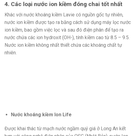
4. Các loại nước ion kiềm đóng chai tốt nhất
Khác với nước khoáng kiềm Lavie có nguồn gốc tự nhiên,
nước ion kiềm được tạo ra bằng cách sử dụng máy lọc nước
ion kiềm, bao gồm việc lọc và sau đó điện phân để tạo ra
nước chứa các ion hydroxit (OH-), tính kiềm cao từ 8.5 – 9.5.
Nước ion kiềm không nhất thiết chứa các khoáng chất tự
nhiên.
Nước khoáng kiềm Ion Life
Được khai thác từ mạch nước ngầm quý giá ở Long An kết