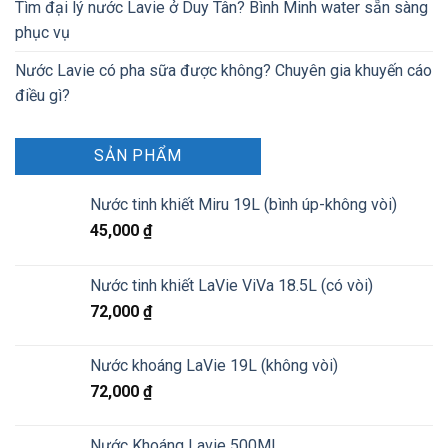
Tìm đại lý nước Lavie ở Duy Tân? Bình Minh water sẵn sàng
phục vụ
Nước Lavie có pha sữa được không? Chuyên gia khuyến cáo
điều gì?
SẢN PHẨM
Nước tinh khiết Miru 19L (bình úp-không vòi)
45,000
₫
Nước tinh khiết LaVie ViVa 18.5L (có vòi)
72,000
₫
Nước khoáng LaVie 19L (không vòi)
72,000
₫
Nước Khoáng Lavie 500ML