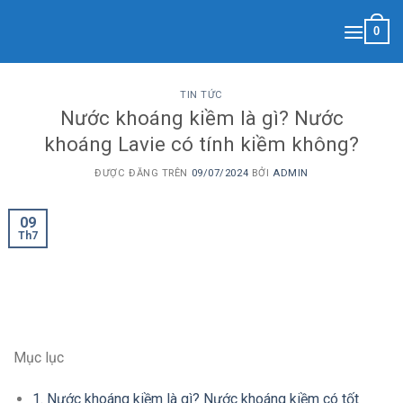
Skip
0
to
content
TIN TỨC
Nước khoáng kiềm là gì? Nước
khoáng Lavie có tính kiềm không?
ĐƯỢC ĐĂNG TRÊN
09/07/2024
BỞI
ADMIN
09
Th7
Mục lục
1. Nước khoáng kiềm là gì? Nước khoáng kiềm có tốt