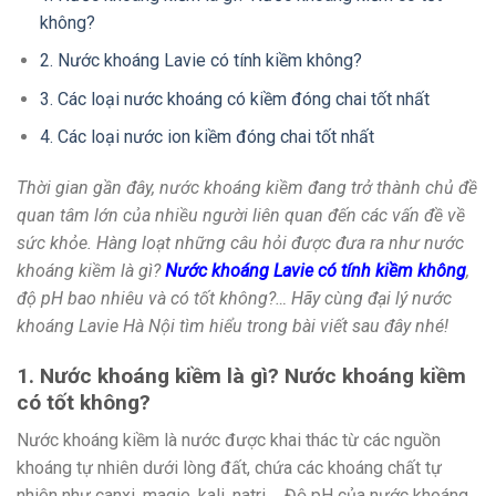
không?
2. Nước khoáng Lavie có tính kiềm không?
3. Các loại nước khoáng có kiềm đóng chai tốt nhất
4. Các loại nước ion kiềm đóng chai tốt nhất
Thời gian gần đây, nước khoáng kiềm đang trở thành chủ đề
quan tâm lớn của nhiều người liên quan đến các vấn đề về
sức khỏe. Hàng loạt những câu hỏi được đưa ra như nước
khoáng kiềm là gì?
Nước khoáng Lavie có tính kiềm không
,
độ pH bao nhiêu và có tốt không?… Hãy cùng đại lý nước
khoáng Lavie Hà Nội tìm hiểu trong bài viết sau đây nhé!
1. Nước khoáng kiềm là gì? Nước khoáng kiềm
có tốt không?
Nước khoáng kiềm là nước được khai thác từ các nguồn
khoáng tự nhiên dưới lòng đất, chứa các khoáng chất tự
nhiên như canxi, magie, kali, natri,… Độ pH của nước khoáng