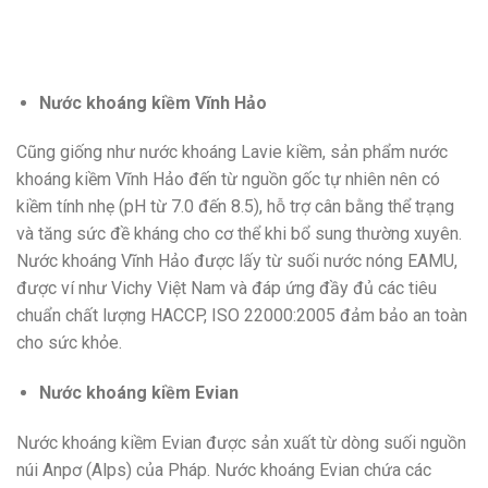
Nước khoáng kiềm Vĩnh Hảo
Cũng giống như nước khoáng Lavie kiềm, sản phẩm nước
khoáng kiềm Vĩnh Hảo đến từ nguồn gốc tự nhiên nên có
kiềm tính nhẹ (pH từ 7.0 đến 8.5), hỗ trợ cân bằng thể trạng
và tăng sức đề kháng cho cơ thể khi bổ sung thường xuyên.
Nước khoáng Vĩnh Hảo được lấy từ suối nước nóng EAMU,
được ví như Vichy Việt Nam và đáp ứng đầy đủ các tiêu
chuẩn chất lượng HACCP, ISO 22000:2005 đảm bảo an toàn
cho sức khỏe.
Nước khoáng kiềm Evian
Nước khoáng kiềm Evian được sản xuất từ dòng suối nguồn
núi Anpơ (Alps) của Pháp. Nước khoáng Evian chứa các