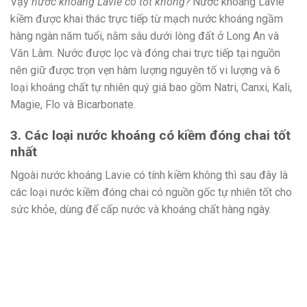
Vậy
nước khoáng Lavie có tốt không?
Nước khoáng Lavie
kiềm được khai thác trực tiếp từ mạch nước khoáng ngầm
hàng ngàn năm tuổi, nằm sâu dưới lòng đất ở Long An và
Văn Lâm. Nước được lọc và đóng chai trực tiếp tại nguồn
nên giữ được trọn vẹn hàm lượng nguyên tố vi lượng và 6
loại khoáng chất tự nhiên quý giá bao gồm Natri, Canxi, Kali,
Magie, Flo và Bicarbonate.
3. Các loại nước khoáng có kiềm đóng chai tốt
nhất
Ngoài nước khoáng Lavie có tính kiềm không thì sau đây là
các loại nước kiềm đóng chai có nguồn gốc tự nhiên tốt cho
sức khỏe, dùng để cấp nước và khoáng chất hàng ngày.