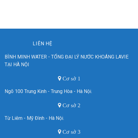
LIÊN HỆ
BÌNH MINH WATER - TỔNG ĐẠI LÝ NƯỚC KHOÁNG LAVIE
TẠI HÀ NỘI
Cơ sở 1
Ngõ 100 Trung Kinh - Trung Hòa - Hà Nội.
Cơ sở 2
Từ Liêm - Mỹ Đình - Hà Nội.
Cơ sở 3