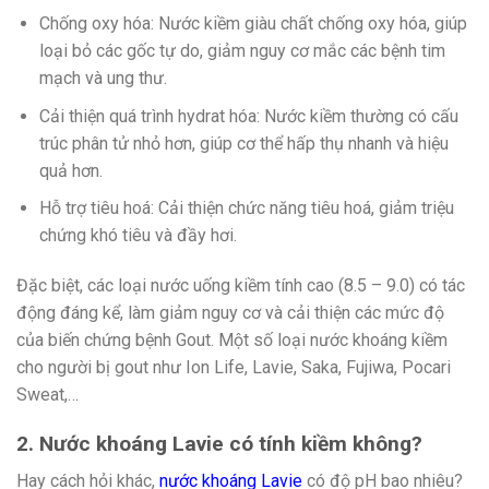
Chống oxy hóa: Nước kiềm giàu chất chống oxy hóa, giúp
loại bỏ các gốc tự do, giảm nguy cơ mắc các bệnh tim
mạch và ung thư.
Cải thiện quá trình hydrat hóa: Nước kiềm thường có cấu
trúc phân tử nhỏ hơn, giúp cơ thể hấp thụ nhanh và hiệu
quả hơn.
Hỗ trợ tiêu hoá: Cải thiện chức năng tiêu hoá, giảm triệu
chứng khó tiêu và đầy hơi.
Đặc biệt, các loại nước uống kiềm tính cao (8.5 – 9.0) có tác
động đáng kể, làm giảm nguy cơ và cải thiện các mức độ
của biến chứng bệnh Gout. Một số loại nước khoáng kiềm
cho người bị gout như Ion Life, Lavie, Saka, Fujiwa, Pocari
Sweat,…
2. Nước khoáng Lavie có tính kiềm không?
Hay cách hỏi khác,
nước khoáng Lavie
có độ pH bao nhiêu?