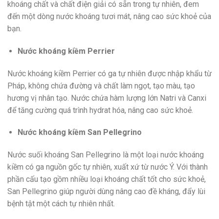
khoáng chất và chất điện giải có sẵn trong tự nhiên, đem
đến một dòng nước khoáng tươi mát, nâng cao sức khoẻ của
bạn.
Nước khoáng kiềm Perrier
Nước khoáng kiềm Perrier có ga tự nhiên được nhập khẩu từ
Pháp, không chứa đường và chất làm ngọt, tạo màu, tạo
hương vị nhân tạo. Nước chứa hàm lượng lớn Natri và Canxi
để tăng cường quá trình hydrat hóa, nâng cao sức khoẻ.
Nước khoáng kiềm San Pellegrino
Nước suối khoáng San Pellegrino là một loại nước khoáng
kiềm có ga nguồn gốc tự nhiên, xuất xứ từ nước Ý. Với thành
phần cấu tạo gồm nhiều loại khoáng chất tốt cho sức khoẻ,
San Pellegrino giúp người dùng nâng cao đề kháng, đẩy lùi
bệnh tật một cách tự nhiên nhất.