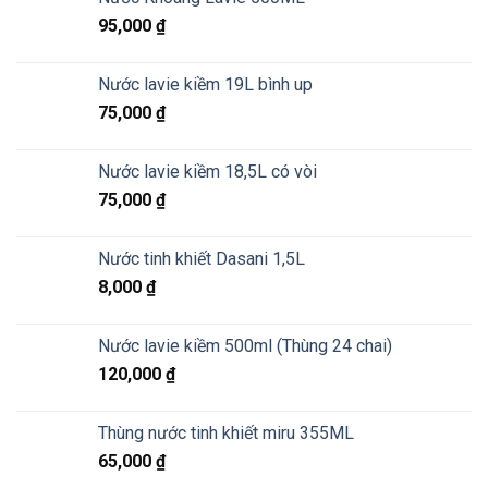
95,000
₫
Nước lavie kiềm 19L bình up
75,000
₫
Nước lavie kiềm 18,5L có vòi
75,000
₫
Nước tinh khiết Dasani 1,5L
8,000
₫
Nước lavie kiềm 500ml (Thùng 24 chai)
120,000
₫
Thùng nước tinh khiết miru 355ML
65,000
₫